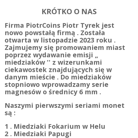
KRÓTKO O NAS
Firma PiotrCoins Piotr Tyrek jest
nowo powstałą firmą . Została
otwarta w listopadzie 2023 roku .
Zajmujemy się promowaniem miast
poprzez wydawanie emisji „
miedziaków '' z wizerunkami
ciekawostek znajdujących się w
danym mieście . Do miedziaków
stopniowo wprowadzamy serie
magnesów o średnicy 6 mm .
Naszymi pierwszymi seriami monet
są :
1 . Miedziaki Fokarium w Helu
2 . Miedziaki Papugi