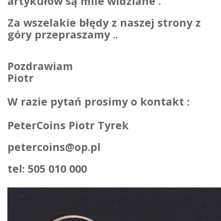
artykułów są mile widziane .
Za wszelakie błędy z naszej strony z
góry przepraszamy ..
Pozdrawiam
Piotr
W razie pytań prosimy o kontakt :
PeterCoins Piotr Tyrek
petercoins@op.pl
tel: 505 010 000