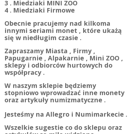
3 . Miedziaki MINI ZOO
4 . Miedziaki Firmowe
Obecnie pracujemy nad kilkoma
innymi seriami monet , które ukażą
się w niedługim czasie .
Zapraszamy Miasta , Firmy ,
Papugarnie , Alpakarnie , Mini ZOO ,
sklepy i odbiorców hurtowych do
współpracy .
W naszym sklepie będziemy
stopniowo wprowadzać inne monety
oraz artykuły numizmatyczne .
Jesteśmy na Allegro i Numimarkecie .
Wszelkie sugestie co do sklepu oraz