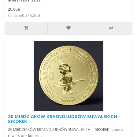
awers i rewers bez..
20.00zł
Cena netto:16.26zł
20 MIEDZIAKÓW KRASNOLUDKÓW SUWALSKICH -
SIKOREK
20 MIEDZIAKÓW KRASNOLUDKÓW SUWALSKICH – SIKOREK - awers i
rewers bez koloru ..