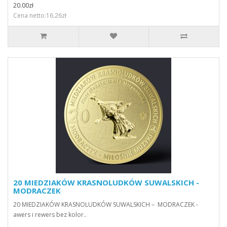
20.00zł
Cena netto:16.26zł
20 MIEDZIAKÓW KRASNOLUDKÓW SUWALSKICH -
MODRACZEK
20 MIEDZIAKÓW KRASNOLUDKÓW SUWALSKICH – MODRACZEK -
awers i rewers bez kolor..