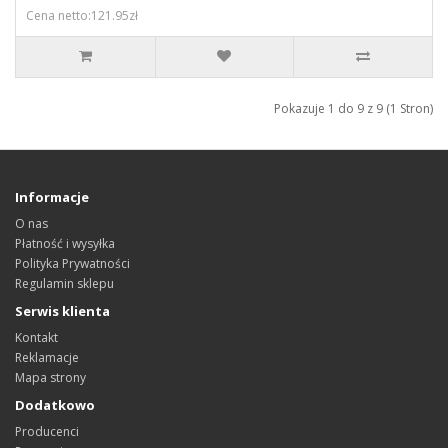
Cena netto:121.95zł
Pokazuje 1 do 9 z 9 (1 Stron)
Informacje
O nas
Płatność i wysyłka
Polityka Prywatności
Regulamin sklepu
Serwis klienta
Kontakt
Reklamacje
Mapa strony
Dodatkowo
Producenci