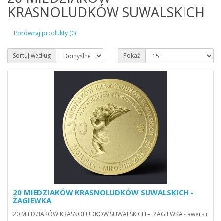
KRASNOLUDKÓW SUWALSKICH
Porównaj produkty (0)
Sortuj według
Pokaż
20 MIEDZIAKÓW KRASNOLUDKÓW SUWALSKICH -
ŻAGIEWKA
20 MIEDZIAKÓW KRASNOLUDKÓW SUWALSKICH – ŻAGIEWKA - awers i