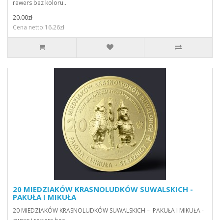
rewers bez koloru..
20.00zł
Cena netto:16.26zł
20 MIEDZIAKÓW KRASNOLUDKÓW SUWALSKICH -
PAKUŁA I MIKUŁA
20 MIEDZIAKÓW KRASNOLUDKÓW SUWALSKICH – PAKUŁA I MIKUŁA -