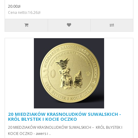
20.00zł
Cena netto:16.26zł
20 MIEDZIAKÓW KRASNOLUDKÓW SUWALSKICH -
KRÓL BŁYSTEK I KOCIE OCZKO
20 MIEDZIAKÓW KRASNOLUDKÓW SUWALSKICH – KRÓL BŁYSTEK I
KOCIE OCZKO - awers i ..