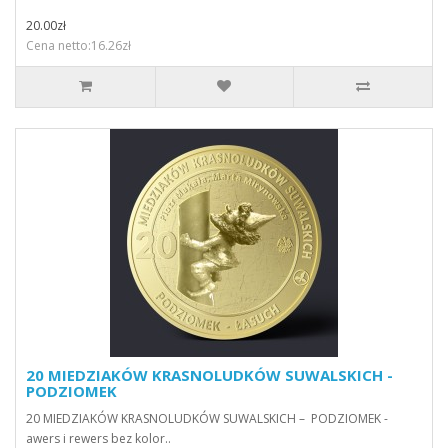
20.00zł
Cena netto:16.26zł
20 MIEDZIAKÓW KRASNOLUDKÓW SUWALSKICH -
PODZIOMEK
20 MIEDZIAKÓW KRASNOLUDKÓW SUWALSKICH – PODZIOMEK -
awers i rewers bez kolor..