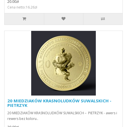
20.00zł
Cena netto:16.26zł
20 MIEDZIAKÓW KRASNOLUDKÓW SUWALSKICH -
PIETRZYK
20 MIEDZIAKÓW KRASNOLUDKÓW SUWALSKICH – PIETRZYK - awers i
rewers bez koloru..