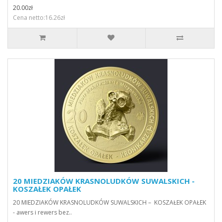
20.00zł
Cena netto:16.26zł
20 MIEDZIAKÓW KRASNOLUDKÓW SUWALSKICH -
KOSZAŁEK OPAŁEK
20 MIEDZIAKÓW KRASNOLUDKÓW SUWALSKICH – KOSZAŁEK OPAŁEK
- awers i rewers bez..