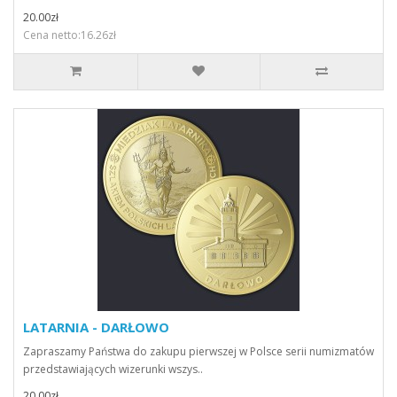
20.00zł
Cena netto:16.26zł
LATARNIA - DARŁOWO
Zapraszamy Państwa do zakupu pierwszej w Polsce serii numizmatów
przedstawiających wizerunki wszys..
20.00zł