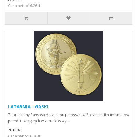
Cena netto:16.26zł
LATARNIA - GĄSKI
Zapraszamy Państwa do zakupu pierwszej w Polsce serii numizmatów
przedstawiających wizerunki wszys..
20.00zł
Cena netto:16.26zł