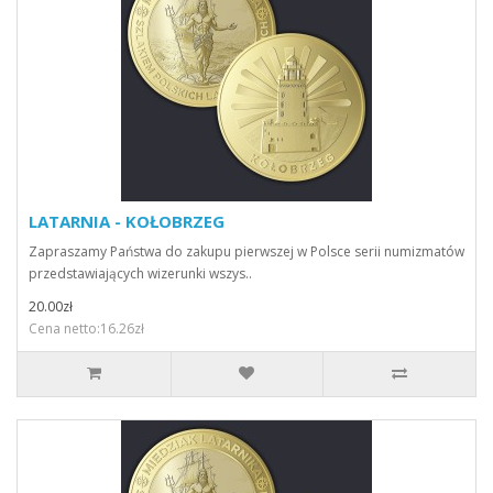
LATARNIA - KOŁOBRZEG
Zapraszamy Państwa do zakupu pierwszej w Polsce serii numizmatów
przedstawiających wizerunki wszys..
20.00zł
Cena netto:16.26zł