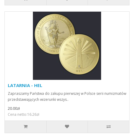
LATARNIA - HEL
Zapraszamy Państwa do zakupu pierwszej w Polsce serii numizmatów
przedstawiających wizerunki wszys..
20.00zł
Cena netto:16.26zł