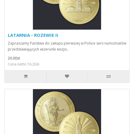
LATARNIA - ROZEWIE II
Zapraszamy Państwa do zakupu pierwszej w Polsce serii numizmatów
przedstawiających wizerunki wszys..
20.00zł
Cena netto:16.26zł