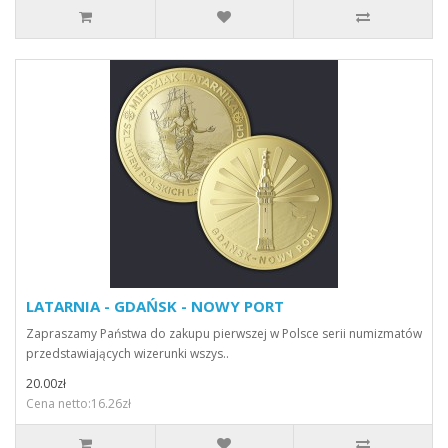
LATARNIA - GDAŃSK - NOWY PORT
Zapraszamy Państwa do zakupu pierwszej w Polsce serii numizmatów
przedstawiających wizerunki wszys..
20.00zł
Cena netto:16.26zł