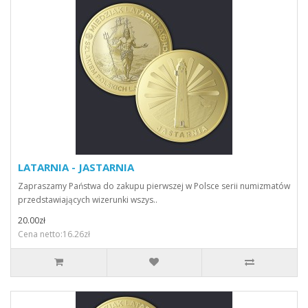
LATARNIA - JASTARNIA
Zapraszamy Państwa do zakupu pierwszej w Polsce serii numizmatów
przedstawiających wizerunki wszys..
20.00zł
Cena netto:16.26zł