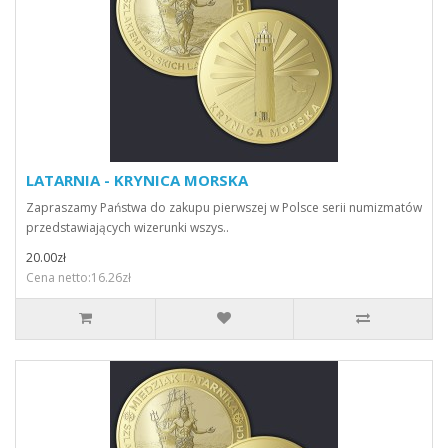
LATARNIA - KRYNICA MORSKA
Zapraszamy Państwa do zakupu pierwszej w Polsce serii numizmatów
przedstawiających wizerunki wszys..
20.00zł
Cena netto:16.26zł