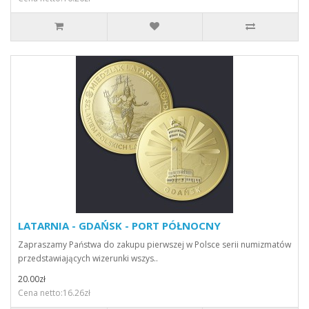
LATARNIA - GDAŃSK - PORT PÓŁNOCNY
Zapraszamy Państwa do zakupu pierwszej w Polsce serii numizmatów
przedstawiających wizerunki wszys..
20.00zł
Cena netto:16.26zł