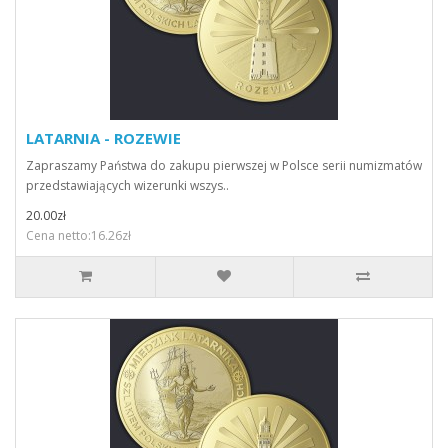
LATARNIA - ROZEWIE
Zapraszamy Państwa do zakupu pierwszej w Polsce serii numizmatów
przedstawiających wizerunki wszys..
20.00zł
Cena netto:16.26zł