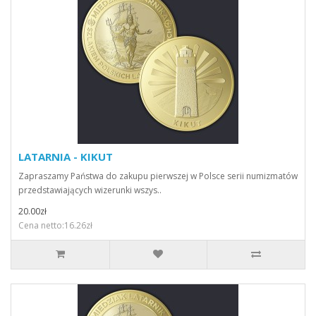
LATARNIA - KIKUT
Zapraszamy Państwa do zakupu pierwszej w Polsce serii numizmatów
przedstawiających wizerunki wszys..
20.00zł
Cena netto:16.26zł