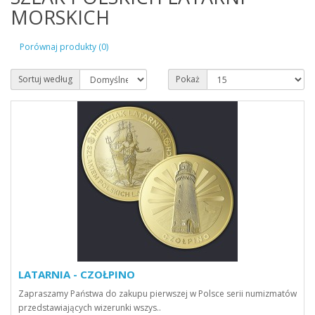
MORSKICH
Porównaj produkty (0)
Sortuj według
Pokaż
LATARNIA - CZOŁPINO
Zapraszamy Państwa do zakupu pierwszej w Polsce serii numizmatów
przedstawiających wizerunki wszys..