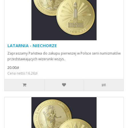
LATARNIA - NIECHORZE
Zapraszamy Państwa do zakupu pierwszej w Polsce serii numizmatów
przedstawiających wizerunki wszys..
20.00zł
Cena netto:16.26zł