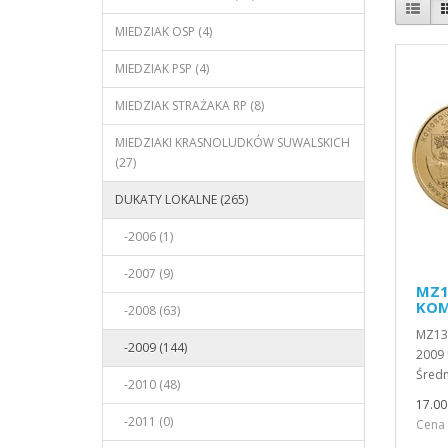
MIEDZIAK OSP (4)
MIEDZIAK PSP (4)
MIEDZIAK STRAŻAKA RP (8)
MIEDZIAKI KRASNOLUDKÓW SUWALSKICH
(27)
DUKATY LOKALNE (265)
-2006 (1)
-2007 (9)
MZ13
KOM
-2008 (63)
MZ134
-2009 (144)
2009 
Średn
-2010 (48)
17.00
-2011 (0)
Cena 