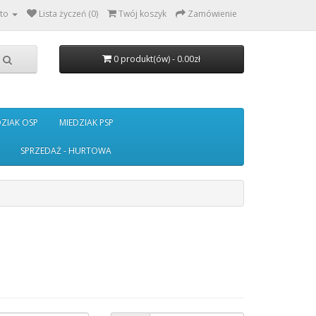
to
Lista życzeń (0)
Twój koszyk
Zamówienie
0 produkt(ów) - 0.00zł
DZIAK OSP
MIEDZIAK PSP
SPRZEDAŻ - HURTOWA