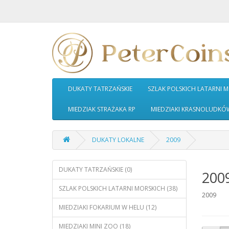
DUKATY TATRZAŃSKIE
SZLAK POLSKICH LATARNI 
MIEDZIAK STRAŻAKA RP
MIEDZIAKI KRASNOLUDKÓ
DUKATY LOKALNE
2009
DUKATY TATRZAŃSKIE (0)
200
SZLAK POLSKICH LATARNI MORSKICH (38)
2009
MIEDZIAKI FOKARIUM W HELU (12)
MIEDZIAKI MINI ZOO (18)