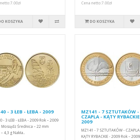
netto:7.00zł
Cena netto:7.00zł
DO KOSZYKA
DO KOSZYKA
0 - 3 ŁEB - ŁEBA - 2009
MZ141 - 7 SZTUTAKÓW -
CZAPLA - KĄTY RYBACKIE
 - 3 ŁEB - ŁEBA - 2009 Rok – 2009
2009
- Mosiądz Średnica – 22 mm
MZ141 - 7 SZTUTAKÓW - CZAPLA 
– 4,3 g Nakła..
KĄTY RYBACKIE - 2009 Rok – 2009