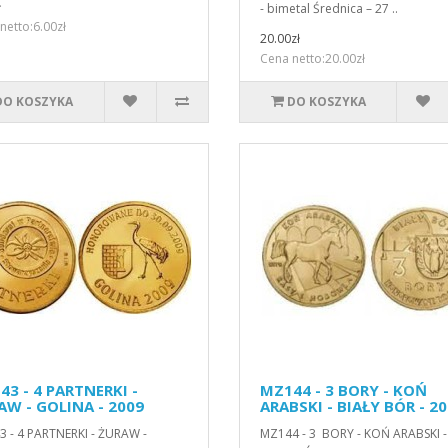
ł
- bimetal Średnica – 27 ..
netto:6.00zł
20.00zł
Cena netto:20.00zł
DO KOSZYKA
DO KOSZYKA
3 - 4 PARTNERKI -
MZ144 - 3 BORY - KOŃ
AW - GOLINA - 2009
ARABSKI - BIAŁY BÓR - 2
 - 4 PARTNERKI - ŻURAW -
MZ144 - 3 BORY - KOŃ ARABSKI -