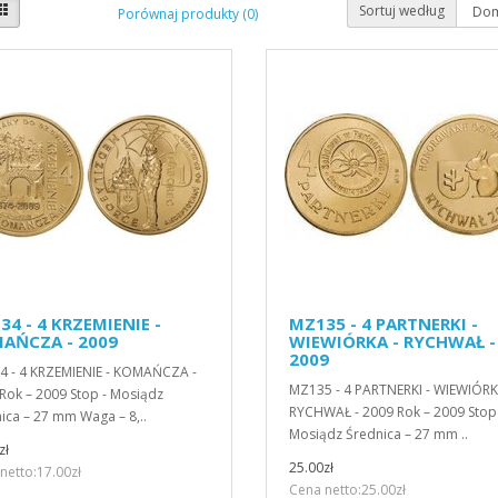
Sortuj według
Porównaj produkty (0)
4 - 4 KRZEMIENIE -
MZ135 - 4 PARTNERKI -
AŃCZA - 2009
WIEWIÓRKA - RYCHWAŁ -
2009
 - 4 KRZEMIENIE - KOMAŃCZA -
MZ135 - 4 PARTNERKI - WIEWIÓRK
Rok – 2009 Stop - Mosiądz
RYCHWAŁ - 2009 Rok – 2009 Stop 
ica – 27 mm Waga – 8,..
Mosiądz Średnica – 27 mm ..
zł
25.00zł
netto:17.00zł
Cena netto:25.00zł