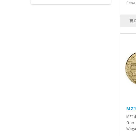
Cena 
MZ14
MZ140
Stop 
Waga 