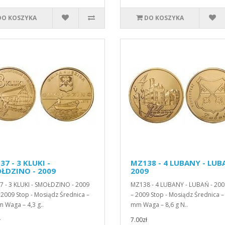
DO KOSZYKA
DO KOSZYKA
7 - 3 KLUKI -
MZ138 - 4 LUBANY - LUB
ŁDZINO - 2009
2009
 - 3 KLUKI - SMOŁDZINO - 2009
MZ138 - 4 LUBANY - LUBAŃ - 200
 2009 Stop - Mosiądz Średnica –
– 2009 Stop - Mosiądz Średnica –
 Waga – 4,3 g..
mm Waga – 8,6 g N..
ł
7.00zł