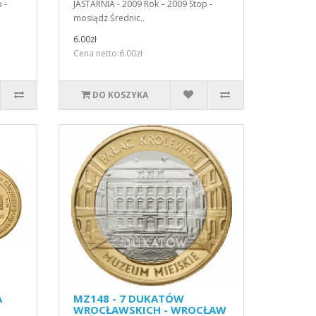
 -
JASTARNIA - 2009 Rok – 2009 Stop -
mosiądz Średnic..
6.00zł
Cena netto:6.00zł
DO KOSZYKA
A
MZ148 - 7 DUKATÓW
WROCŁAWSKICH - WROCŁAW