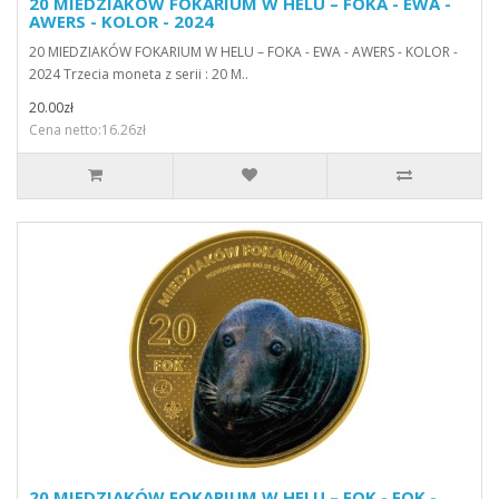
20 MIEDZIAKÓW FOKARIUM W HELU – FOKA - EWA -
AWERS - KOLOR - 2024
20 MIEDZIAKÓW FOKARIUM W HELU – FOKA - EWA - AWERS - KOLOR -
2024 Trzecia moneta z serii : 20 M..
20.00zł
Cena netto:16.26zł
20 MIEDZIAKÓW FOKARIUM W HELU – FOK - FOK -