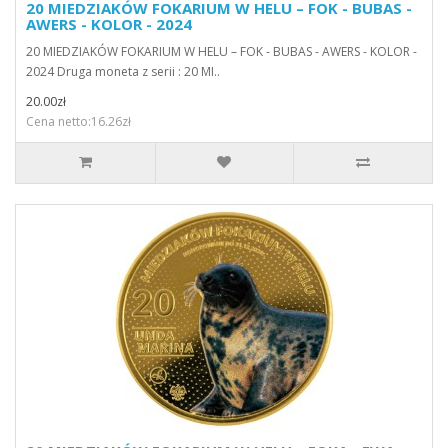
20 MIEDZIAKÓW FOKARIUM W HELU – FOK - BUBAS -
AWERS - KOLOR - 2024
20 MIEDZIAKÓW FOKARIUM W HELU – FOK - BUBAS - AWERS - KOLOR -
2024 Druga moneta z serii : 20 MI..
20.00zł
Cena netto:16.26zł