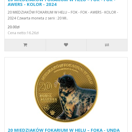
AWERS - KOLOR - 2024
20 MIEDZIAKÓW FOKARIUM W HELU – FOK - FOK - AWERS - KOLOR -
2024 Czwarta moneta z serii : 20 MI..
20.00zł
Cena netto:16.26zł
20 MIEDZIAKÓW FOKARIUM W HELU – FOKA - UNDA