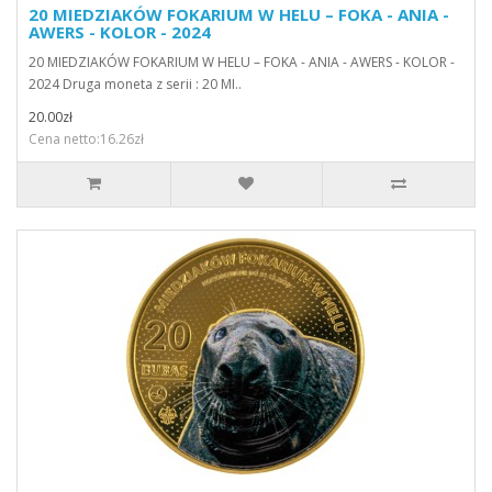
20 MIEDZIAKÓW FOKARIUM W HELU – FOKA - ANIA -
AWERS - KOLOR - 2024
20 MIEDZIAKÓW FOKARIUM W HELU – FOKA - ANIA - AWERS - KOLOR -
2024 Druga moneta z serii : 20 MI..
20.00zł
Cena netto:16.26zł