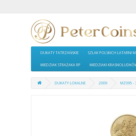
DUKATY TATRZAŃSKIE
SZLAK POLSKICH LATARNI 
MIEDZIAK STRAŻAKA RP
MIEDZIAKI KRASNOLUDKÓ
DUKATY LOKALNE
2009
MZ095 - 