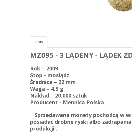
Opis
MZ095 - 3 LĄDENY - LĄDEK ZD
Rok – 2009
Stop - mosiądz
Średnica – 22 mm
Waga – 4,3 g
Nakład – 20.000 sztuk
Producent - Mennica Polska
Sprzedawane monety pochodzą w wię
posiadać drobne ryski albo zadrapania
produkcji .