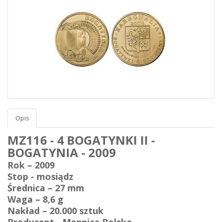
Opis
MZ116 - 4 BOGATYNKI II -
BOGATYNIA - 2009
Rok – 2009
Stop - mosiądz
Średnica – 27 mm
Waga – 8,6 g
Nakład – 20.000 sztuk