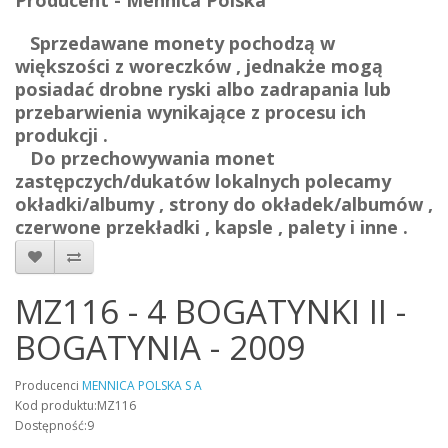
Producent - Mennica Polska
Sprzedawane monety pochodzą w
większości z woreczków , jednakże mogą
posiadać drobne ryski albo zadrapania lub
przebarwienia wynikające z procesu ich
produkcji .
Do przechowywania monet
zastępczych/dukatów lokalnych polecamy
okładki/albumy , strony do okładek/albumów ,
czerwone przekładki , kapsle , palety i inne .
MZ116 - 4 BOGATYNKI II -
BOGATYNIA - 2009
Producenci
MENNICA POLSKA S A
Kod produktu:MZ116
Dostępność:9