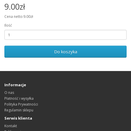
9.00zł
Cena netto:9.00zł
Ilość
Do koszyka
Informacje
O nas
Płatność i wysyłka
Polityka Prywatności
Regulamin sklepu
Serwis klienta
Kontakt