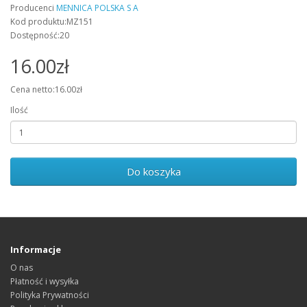
Producenci
MENNICA POLSKA S A
Kod produktu:MZ151
Dostępność:20
16.00zł
Cena netto:16.00zł
Ilość
Do koszyka
Informacje
O nas
Płatność i wysyłka
Polityka Prywatności