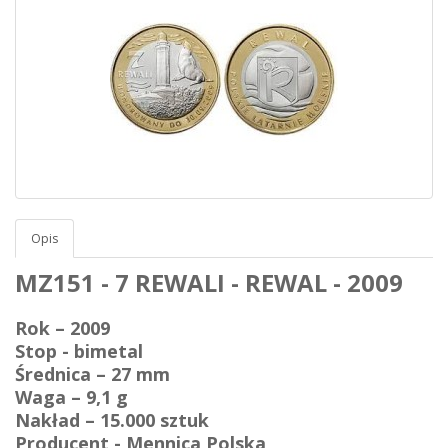
Opis
MZ151 - 7 REWALI - REWAL - 2009
Rok – 2009
Stop - bimetal
Średnica – 27 mm
Waga – 9,1 g
Nakład – 15.000 sztuk
Producent - Mennica Polska