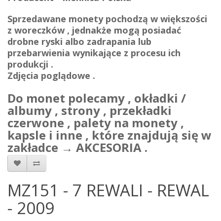
Sprzedawane monety pochodzą w większości
z woreczków , jednakże mogą posiadać
drobne ryski albo zadrapania lub
przebarwienia wynikające z procesu ich
produkcji .
Zdjęcia poglądowe .
Do monet polecamy , okładki /
albumy , strony , przekładki
czerwone , palety na monety ,
kapsle i inne , które znajdują się w
zakładce → AKCESORIA .
MZ151 - 7 REWALI - REWAL
- 2009