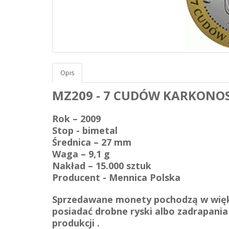
Opis
MZ209 - 7 CUDÓW KARKONOSK
Rok – 2009
Stop - bimetal
Średnica – 27 mm
Waga – 9,1 g
Nakład – 15.000 sztuk
Producent - Mennica Polska
Sprzedawane monety pochodzą w więk
posiadać drobne ryski albo zadrapania
produkcji .