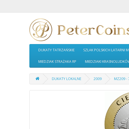
DUKATY TATRZAŃSKIE
SZLAK POLSKICH LATARNI 
MIEDZIAK STRAŻAKA RP
MIEDZIAKI KRASNOLUDKÓ
DUKATY LOKALNE
2009
MZ209 -