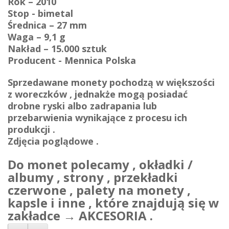
Rok – 2010
Stop - bimetal
Średnica – 27 mm
Waga – 9,1 g
Nakład – 15.000 sztuk
Producent - Mennica Polska
Sprzedawane monety pochodzą w większości
z woreczków , jednakże mogą posiadać
drobne ryski albo zadrapania lub
przebarwienia wynikające z procesu ich
produkcji .
Zdjęcia poglądowe .
Do monet polecamy , okładki /
albumy , strony , przekładki
czerwone , palety na monety ,
kapsle i inne , które znajdują się w
zakładce → AKCESORIA .