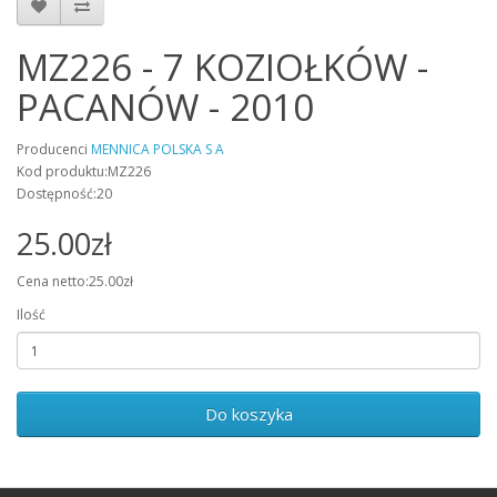
MZ226 - 7 KOZIOŁKÓW -
PACANÓW - 2010
Producenci
MENNICA POLSKA S A
Kod produktu:MZ226
Dostępność:20
25.00zł
Cena netto:25.00zł
Ilość
Do koszyka