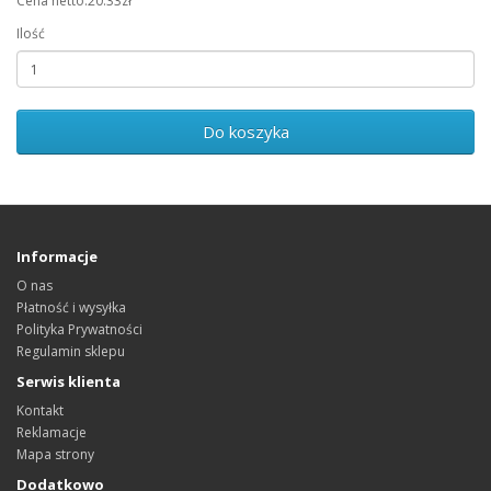
Cena netto:20.33zł
Ilość
Do koszyka
Informacje
O nas
Płatność i wysyłka
Polityka Prywatności
Regulamin sklepu
Serwis klienta
Kontakt
Reklamacje
Mapa strony
Dodatkowo