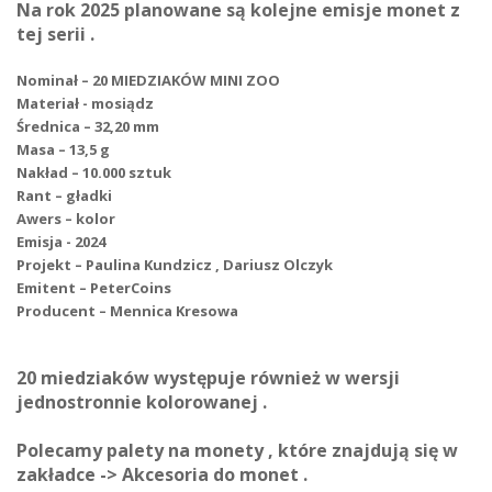
Na rok 2025 planowane są kolejne emisje monet z
tej serii .
Nominał – 20 MIEDZIAKÓW MINI ZOO
Materiał - mosiądz
Średnica – 32,20 mm
Masa – 13,5 g
Nakład – 10.000 sztuk
Rant – gładki
Awers – kolor
Emisja - 2024
Projekt – Paulina Kundzicz , Dariusz Olczyk
Emitent – PeterCoins
Producent – Mennica Kresowa
20 miedziaków występuje również w wersji
jednostronnie kolorowanej .
Polecamy palety na monety , które znajdują się w
zakładce -> Akcesoria do monet .