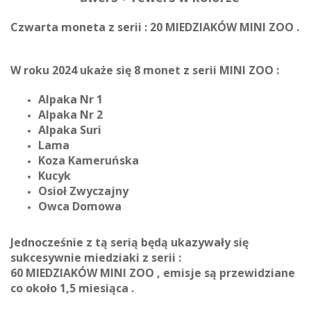
Czwarta moneta z serii : 20 MIEDZIAKÓW MINI ZOO .
W roku 2024 ukaże się 8 monet z serii MINI ZOO :
Alpaka Nr 1
Alpaka Nr 2
Alpaka Suri
Lama
Koza Kameruńska
Kucyk
Osioł Zwyczajny
Owca Domowa
Jednocześnie z tą serią będą ukazywały się
sukcesywnie miedziaki z serii :
60 MIEDZIAKÓW MINI ZOO , emisje są przewidziane
co około 1,5 miesiąca .