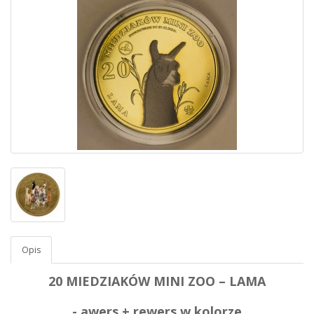
Opis
20 MIEDZIAKÓW MINI ZOO – LAMA
- awers + rewers w kolorze