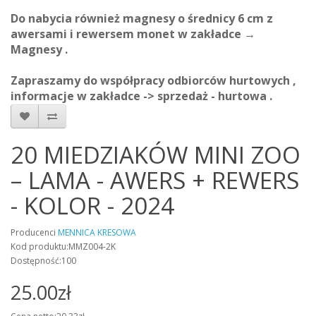
Do nabycia również magnesy o średnicy 6 cm z
awersami i rewersem monet w zakładce →
Magnesy .
Zapraszamy do współpracy odbiorców hurtowych ,
informacje w zakładce -> sprzedaż - hurtowa .
20 MIEDZIAKÓW MINI ZOO
– LAMA - AWERS + REWERS
- KOLOR - 2024
Producenci
MENNICA KRESOWA
Kod produktu:MMZ004-2K
Dostępność:100
25.00zł