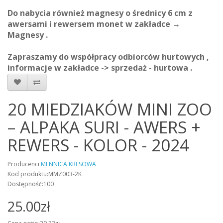
Do nabycia również magnesy o średnicy 6 cm z
awersami i rewersem monet w zakładce →
Magnesy .
Zapraszamy do współpracy odbiorców hurtowych ,
informacje w zakładce -> sprzedaż - hurtowa .
20 MIEDZIAKÓW MINI ZOO
– ALPAKA SURI - AWERS +
REWERS - KOLOR - 2024
Producenci
MENNICA KRESOWA
Kod produktu:MMZ003-2K
Dostępność:100
25.00zł