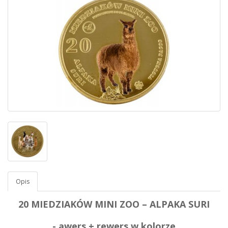
Opis
20 MIEDZIAKÓW MINI ZOO – ALPAKA SURI
- awers + rewers w kolorze