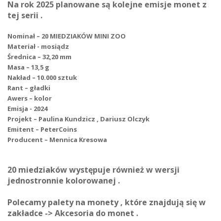
Na rok 2025 planowane są kolejne emisje monet z
tej serii .
Nominał – 20 MIEDZIAKÓW MINI ZOO
Materiał - mosiądz
Średnica – 32,20 mm
Masa – 13,5 g
Nakład – 10.000 sztuk
Rant – gładki
Awers – kolor
Emisja - 2024
Projekt – Paulina Kundzicz , Dariusz Olczyk
Emitent – PeterCoins
Producent – Mennica Kresowa
20 miedziaków występuje również w wersji
jednostronnie kolorowanej .
Polecamy palety na monety , które znajdują się w
zakładce -> Akcesoria do monet .