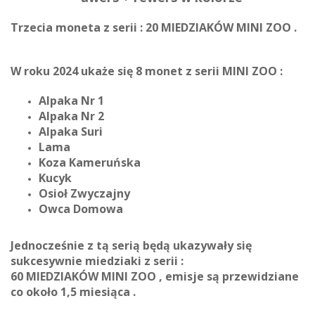
Trzecia moneta z serii : 20 MIEDZIAKÓW MINI ZOO .
W roku 2024 ukaże się 8 monet z serii MINI ZOO :
Alpaka Nr 1
Alpaka Nr 2
Alpaka Suri
Lama
Koza Kameruńska
Kucyk
Osioł Zwyczajny
Owca Domowa
Jednocześnie z tą serią będą ukazywały się
sukcesywnie miedziaki z serii :
60 MIEDZIAKÓW MINI ZOO , emisje są przewidziane
co około 1,5 miesiąca .