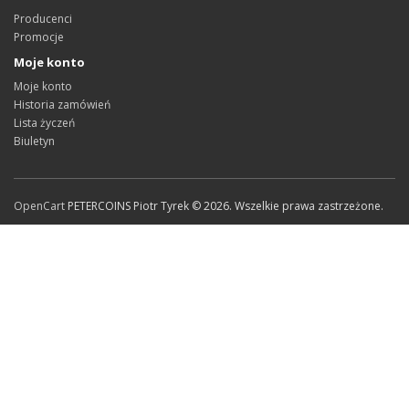
Producenci
Promocje
Moje konto
Moje konto
Historia zamówień
Lista życzeń
Biuletyn
OpenCart
PETERCOINS Piotr Tyrek © 2026. Wszelkie prawa zastrzeżone.