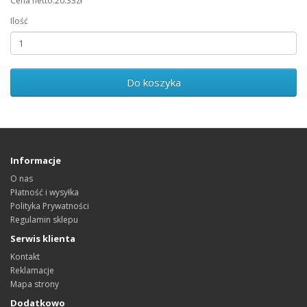
Cena netto:20.33zł
Ilość
Do koszyka
Informacje
O nas
Płatność i wysyłka
Polityka Prywatności
Regulamin sklepu
Serwis klienta
Kontakt
Reklamacje
Mapa strony
Dodatkowo