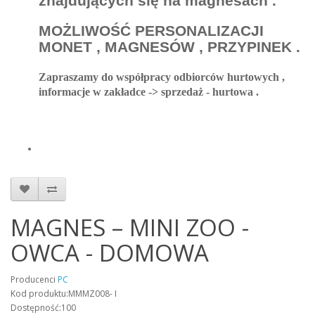
znajdujących się na magnesach .
MOŻLIWOŚĆ PERSONALIZACJI
MONET , MAGNESÓW , PRZYPINEK .
Zapraszamy do współpracy odbiorców hurtowych ,
informacje w zakładce -> sprzedaż - hurtowa .
MAGNES – MINI ZOO -
OWCA - DOMOWA
Producenci
PC
Kod produktu:MMMZ008- I
Dostępność:100