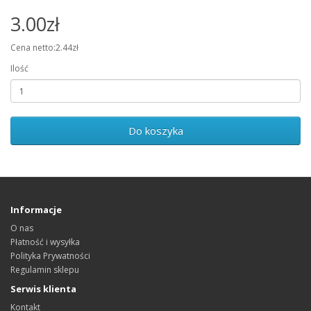
3.00zł
Cena netto:2.44zł
Ilość
Do koszyka
Informacje
O nas
Płatność i wysyłka
Polityka Prywatności
Regulamin sklepu
Serwis klienta
Kontakt