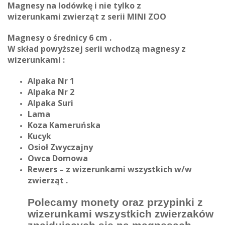
Magnesy na lodówkę i nie tylko z
wizerunkami
zwierząt
z serii MINI ZOO
Magnesy o średnicy 6 cm .
W skład powyższej serii wchodzą magnesy z
wizerunkami :
Alpaka Nr 1
Alpaka Nr 2
Alpaka Suri
Lama
Koza Kameruńska
Kucyk
Osioł Zwyczajny
Owca Domowa
Rewers – z wizerunkami wszystkich w/w
zwierząt .
Polecamy monety oraz przypinki z
wizerunkami wszystkich zwierzaków